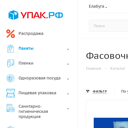
Елабуга
Распродажа
Пакеты
Фасовоч
Пленки
—
Главная
Каталог
Одноразовая посуда
По 
ФИЛЬТР
Пищевая упаковка
Санитарно-
гигиеническая
продукция