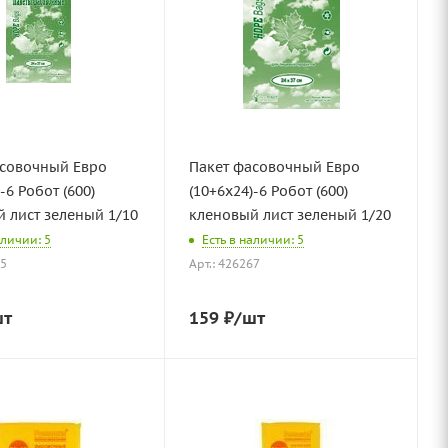
асовочный Евро
Пакет фасовочный Евро
-6 Робот (600)
(10+6х24)-6 Робот (600)
 лист зеленый 1/10
кленовый лист зеленый 1/20
аличии: 5
Есть в наличии: 5
85
Арт.: 426267
шт
159
₽
/шт