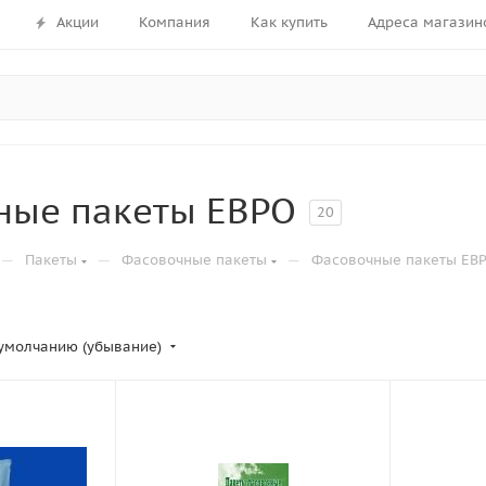
Акции
Компания
Как купить
Адреса магазин
ные пакеты ЕВРО
20
—
—
—
Пакеты
Фасовочные пакеты
Фасовочные пакеты ЕВ
умолчанию (убывание)