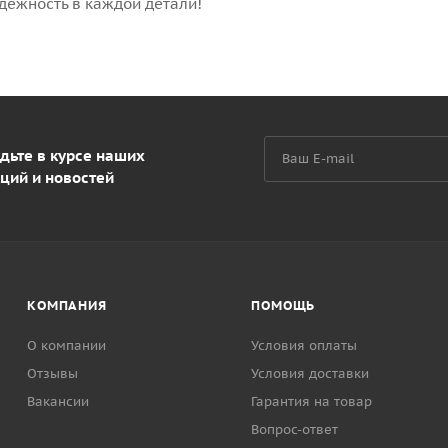
дежность в каждой детали!
дьте в курсе наших
ций и новостей
КОМПАНИЯ
ПОМОЩЬ
О компании
Условия оплаты
Отзывы
Условия доставки
Вакансии
Гарантия на товар
Вопрос-ответ