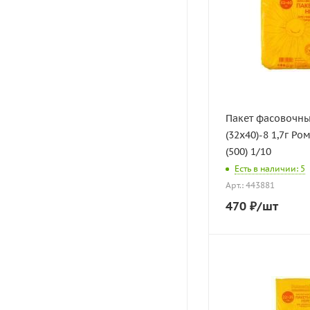
Пакет фасовочн
(32х40)-8 1,7г Р
(500) 1/10
Есть в наличии: 5
Арт.: 443881
470
₽
/шт