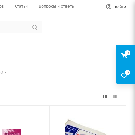
ов
Статьи
Вопросы и ответы
ВОЙТИ
0
РО
0