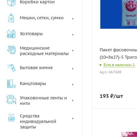
Коробки картон
Мешки, сетки, сумки
Хозтовары
Медицинские
Пакет фасовочн
расходные материалы
(10+8х27)-5 Триго
Есть в наличии: 1
Бытовая химия
Арт.: 467688
Канцтовары
193
₽
/шт
Упаковочные ленты и
нити
Средства
индивидуальной
защиты