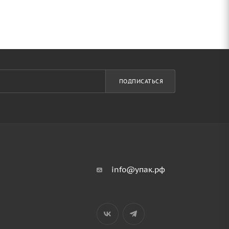
ПОДПИСАТЬСЯ
info@упак.рф