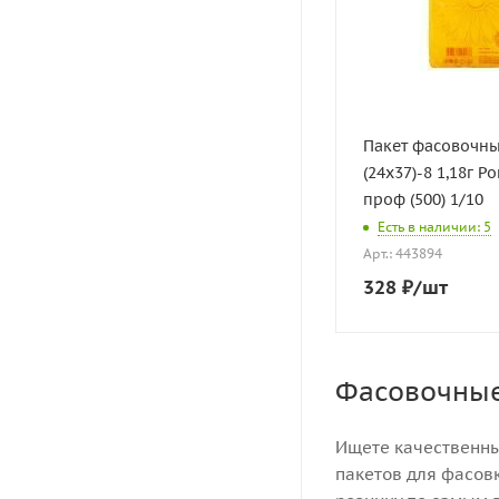
Пакет фасовочн
(24х37)-8 1,18г 
проф (500) 1/10
Есть в наличии: 5
Арт.: 443894
328
₽
/шт
Фасовочные
Ищете качественны
пакетов для фасовк