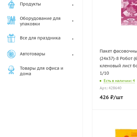
Продукты
Оборудование для
упаковки
Все для праздника
Пакет фасовочн
Автотовары
(24х37)-8 Робот (
кленовый лист 
Товары для офиса и
1/10
дома
Есть в наличии: 4
Арт.: 428640
426
₽
/шт