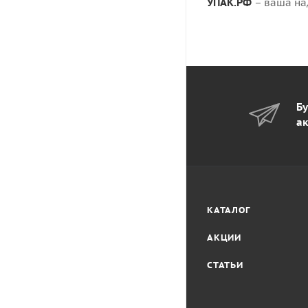
УПАК.РФ
– ваша на
Бу
ак
КАТАЛОГ
АКЦИИ
СТАТЬИ