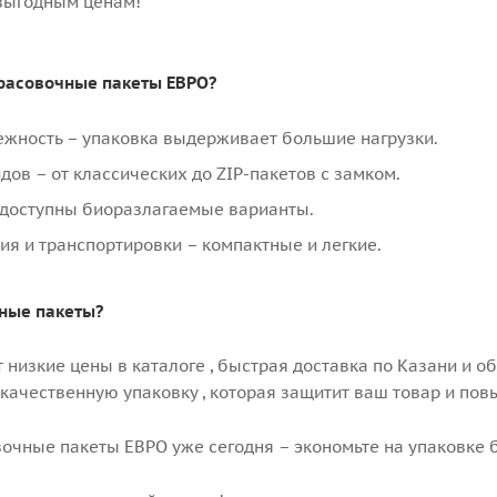
выгодным ценам!
фасовочные пакеты ЕВРО?
ежность – упаковка выдерживает большие нагрузки.
дов – от классических до ZIP-пакетов с замком.
 доступны биоразлагаемые варианты.
ия и транспортировки – компактные и легкие.
чные пакеты?
 низкие цены в каталоге , быстрая доставка по Казани и об
качественную упаковку , которая защитит ваш товар и пов
очные пакеты ЕВРО уже сегодня – экономьте на упаковке б