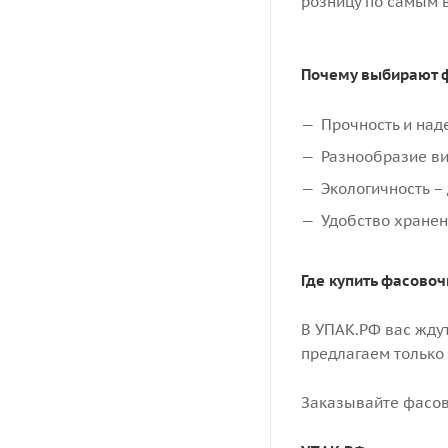
розницу по самым 
Почему выбирают 
Прочность и над
Разнообразие ви
Экологичность –
Удобство хранен
Где купить фасово
В УПАК.РФ вас ждут
предлагаем только 
Заказывайте фасов