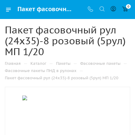
0
Пакет фасовочный рул (24х35)-8 розовый (5рул) МП 1/20 купить в Ижевске с доставкой оптом и в розницу
Пакет фасовочный рул
(24х35)-8 розовый (5рул)
МП 1/20
—
—
—
—
Главная
Каталог
Пакеты
Фасовочные пакеты
—
Фасовочные пакеты ПНД в рулонах
Пакет фасовочный рул (24х35)-8 розовый (5рул) МП 1/20