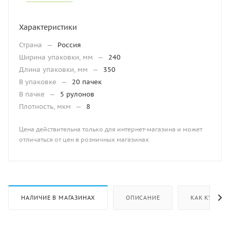
Характеристики
Страна
—
Россия
Ширина упаковки, мм
—
240
Длина упаковки, мм
—
350
В упаковке
—
20 пачек
В пачке
—
5 рулонов
Плотность, мкм
—
8
Цена действительна только для интернет-магазина и может
отличаться от цен в розничных магазинах
НАЛИЧИЕ В МАГАЗИНАХ
ОПИСАНИЕ
КАК КУПИТЬ