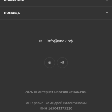
КОМПАНИЯ
ПОМОЩЬ
info@упак.рф
2026 © Интернет-магазин «УПАК.РФ».
ИП Кравченко Андрей Валентинович
ИНН 165043375220