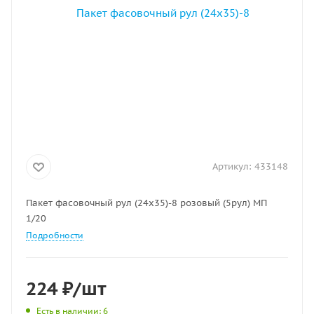
Артикул:
433148
Пакет фасовочный рул (24х35)-8 розовый (5рул) МП
1/20
Подробности
224
₽
/шт
Есть в наличии
: 6